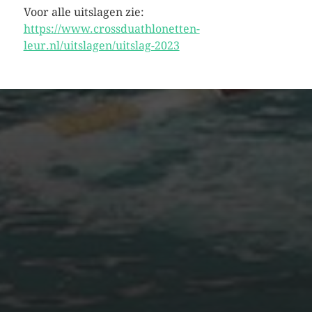
Voor alle uitslagen zie:
https://www.crossduathlonetten-
leur.nl/uitslagen/uitslag-2023
ONZE SPONSORS