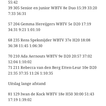
55:42
39 305 Senior en junior WBTV 8e Duo 15:39 33:20
7:33 56:31
57 204 Gemma Hereijgers WBTV 5e D20 17:19
34:31 9:21 1:01:10
68 235 Rens Speksnijder WBTV 37e H20 18:08
36:38 11:45 1:06:30
70 210 Ada Aernouts WBTV 9e D20 20:57 37:02
12:04 1:10:02
71 211 Rebecca van den Berg Etten-Leur 10e D20
21:35 37:35 11:26 1:10:35
Uitslag lange afstand
81 129 Iwan de Kock WBTV 18e H50 30:00 51:43
17:19 1:39:02