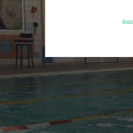
Baan
ONZE SPONSORS